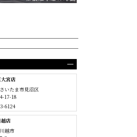
東大宮店
さいたま市見沼区
-17-18
33-6124
川越店
川越市