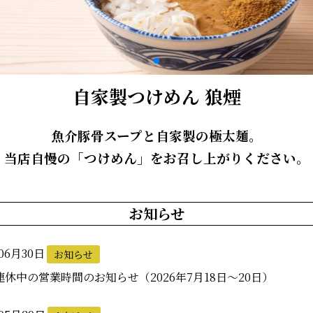
自家製つけめん 狼煙
魚介豚骨スープと自家製の極太麺。
当店自慢の「つけめん」をお召し上がりください。
お知らせ
06月30日
お知らせ
連休中の営業時間のお知らせ（2026年7月18日～20日）