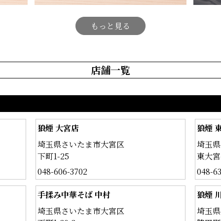
もっと見る
店舗一覧
狼煙 大宮店
狼煙 
埼玉県さいたま市大宮区
埼玉県
下町1-25
東大宮4
048-606-3702
048-6
手揉み中華そば 中村
狼煙 
埼玉県さいたま市大宮区
埼玉県