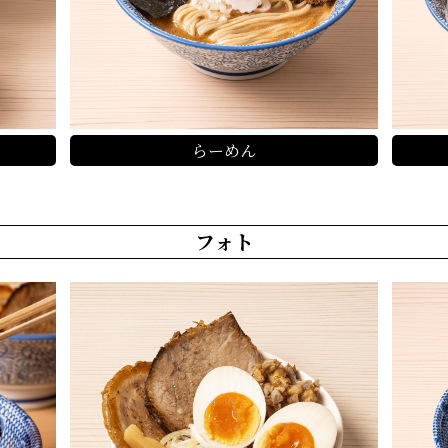
らーめん
フォト