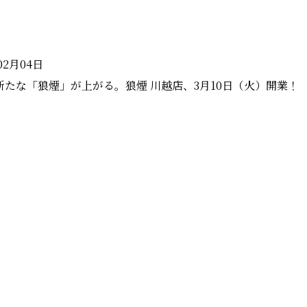
02月04日
新たな「狼煙」が上がる。狼煙 川越店、3月10日（火）開業！