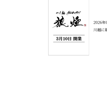
2026年
川越に