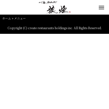
ホーム
»
メニュー
Copyright (C) create restaurants holdings inc. All Rights Reserved.