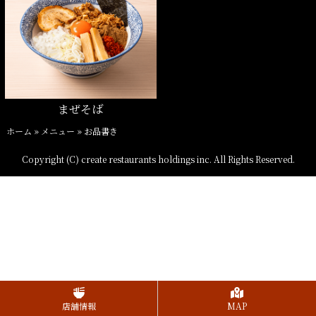
まぜそば
ホーム
»
メニュー
»
お品書き
Copyright (C) create restaurants holdings inc. All Rights Reserved.
店舗情報
MAP