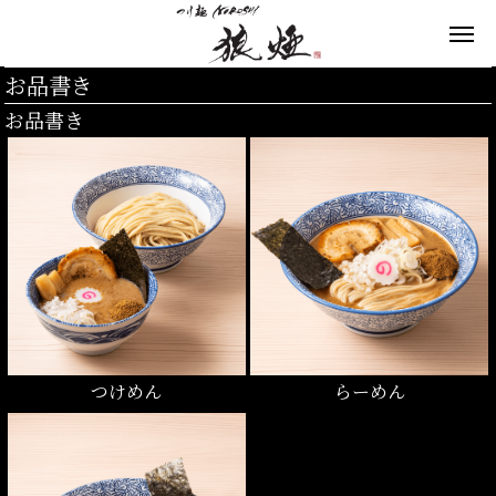
お品書き
お品書き
つけめん
らーめん